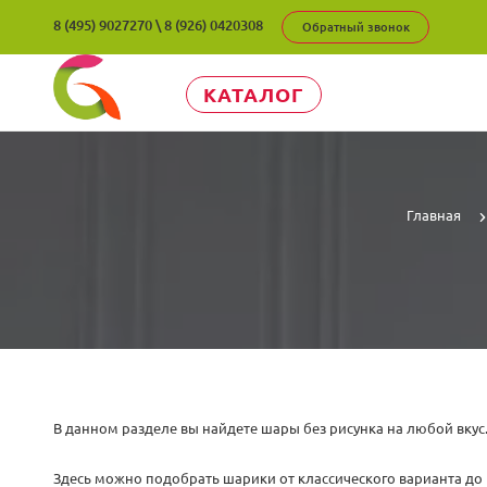
8 (495) 9027270
\
8 (926) 0420308
Обратный звонок
КАТАЛОГ
Главная
В данном разделе вы найдете шары без рисунка на любой вкус
Здесь можно подобрать шарики от классического варианта до