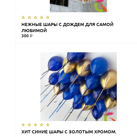
НЕЖНЫЕ ШАРЫ С ДОЖДЕМ ДЛЯ САМОЙ
ЛЮБИМОЙ
300 ₽
ЗАКАЗАТЬ
ХИТ СИНИЕ ШАРЫ С ЗОЛОТЫМ ХРОМОМ.