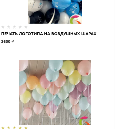
ЗАКАЗАТЬ
ПЕЧАТЬ ЛОГОТИПА НА ВОЗДУШНЫХ ШАРАХ
3600 ₽