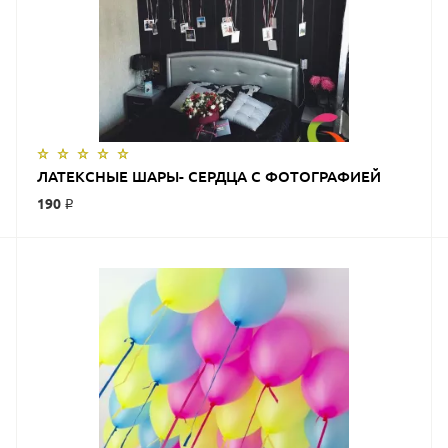
ЗАКАЗАТЬ
ЛАТЕКСНЫЕ ШАРЫ- СЕРДЦА С ФОТОГРАФИЕЙ
190 ₽