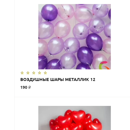
ЗАКАЗАТЬ
ВОЗДУШНЫЕ ШАРЫ МЕТАЛЛИК 12
190 ₽