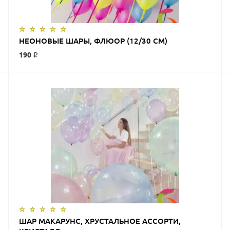
ЗАКАЗАТЬ
НЕОНОВЫЕ ШАРЫ, ФЛЮОР (12/30 СМ)
190 ₽
ЗАКАЗАТЬ
ШАР МАКАРУНС, ХРУСТАЛЬНОЕ АССОРТИ,