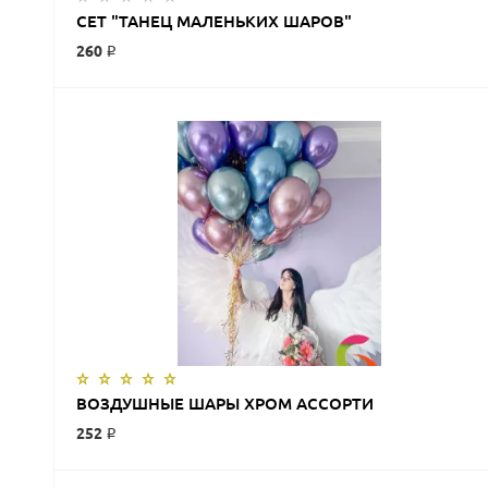
ЗАКАЗАТЬ
СЕТ "ТАНЕЦ МАЛЕНЬКИХ ШАРОВ"
260 ₽
ЗАКАЗАТЬ
ВОЗДУШНЫЕ ШАРЫ ХРОМ АССОРТИ
252 ₽