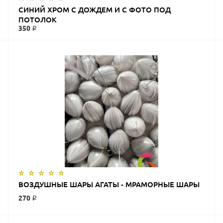
ЗАКАЗАТЬ
СИНИЙ ХРОМ С ДОЖДЕМ И С ФОТО ПОД
ПОТОЛОК
350 ₽
ЗАКАЗАТЬ
ВОЗДУШНЫЕ ШАРЫ АГАТЫ - МРАМОРНЫЕ ШАРЫ
270 ₽