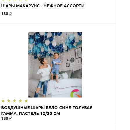
ЗАКАЗАТЬ
ШАРЫ МАКАРУНС - НЕЖНОЕ АССОРТИ
180 ₽
ЗАКАЗАТЬ
ВОЗДУШНЫЕ ШАРЫ БЕЛО-СИНЕ-ГОЛУБАЯ
ГАММА, ПАСТЕЛЬ 12/30 СМ
180 ₽