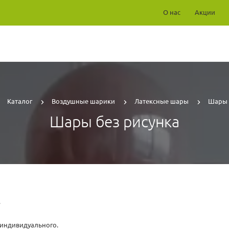
О нас
Акции
Каталог
Воздушные шарики
Латексные шары
Шары 
Шары без рисунка
.
 индивидуального.