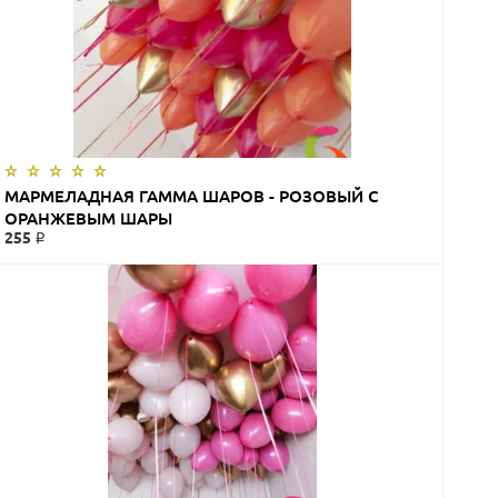
ЗАКАЗАТЬ
МАРМЕЛАДНАЯ ГАММА ШАРОВ - РОЗОВЫЙ С
ОРАНЖЕВЫМ ШАРЫ
255 ₽