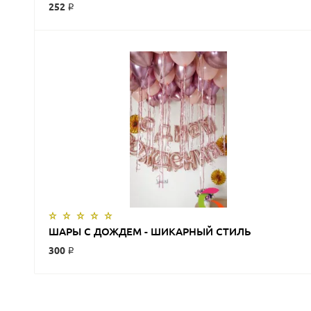
252 ₽
ЗАКАЗАТЬ
ШАРЫ С ДОЖДЕМ - ШИКАРНЫЙ СТИЛЬ
300 ₽