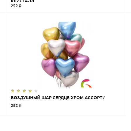
КРИСТАЛЛ
252 ₽
ЗАКАЗАТЬ
ВОЗДУШНЫЙ ШАР СЕРДЦЕ ХРОМ АССОРТИ
252 ₽