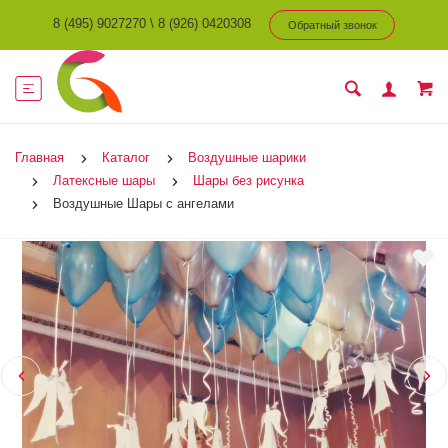
8 (495) 9027270
\
8 (926) 0420308
Обратный звонок
Главная
Каталог
Воздушные шарики
Латексные шары
Шары без рисунка
Воздушные Шары с ангелами