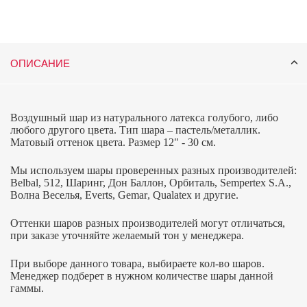
ОПИСАНИЕ
Воздушный шар из натурального латекса голубого, либо
любого другого цвета. Тип шара – пастель/металлик.
Матовый оттенок цвета. Размер 12" - 30 см.
Мы используем шары проверенных разных производителей:
Belbal, 512, Шаринг, Дон Баллон, Орбиталь,
Sempertex
S
.
A
.,
Волна Веселья,
Everts
,
Gemar
,
Qualatex
и другие.
Оттенки шаров разных производителей могут отличаться,
при заказе уточняйте желаемый тон у менеджера.
При выборе данного товара, выбираете кол-во шаров.
Менеджер подберет в нужном количестве шары данной
гаммы.