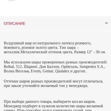
ОПИСАНИЕ
Воздушный шар из натурального латекса розового,
бежевого, розовое золото цвета. Тип шара –
металлик.Металлический оттенок цвета. Размер 12" - 30 см.
Мы используем шары проверенных разных производителей:
Belbal, 512, Шаринг, Дон Баллон, Орбиталь,
Sempertex
S
.
A
.,
Волна Веселья,
Everts
,
Gemar
,
Qualatex
и другие.
Оттенки шаров разных производителей могут отличаться,
при заказе уточняйте желаемый тон у менеджера.
При выборе данного товара, выбираете кол-во шаров.
Менеджер подберет в нужном количестве шары желаемой
гаммы.
Шар способен долго удерживать гелий, при