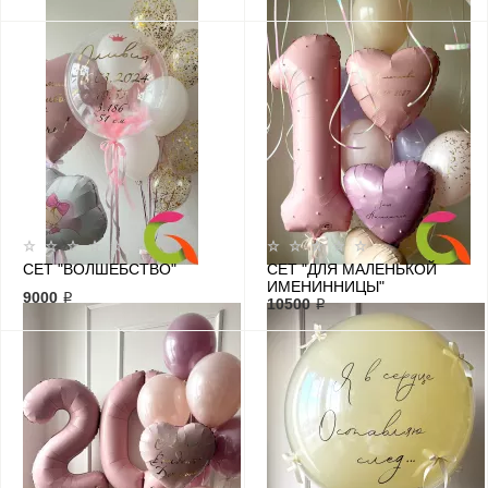
СЕТ "ВОЛШЕБСТВО"
СЕТ "ДЛЯ МАЛЕНЬКОЙ
ИМЕНИННИЦЫ"
9000 ₽
10500 ₽