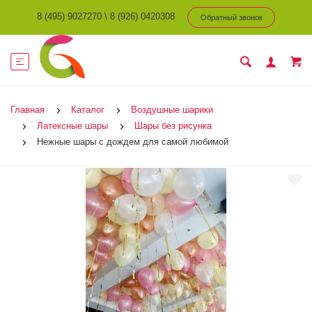
8 (495) 9027270
\
8 (926) 0420308
Обратный звонок
Главная
Каталог
Воздушные шарики
Латексные шары
Шары без рисунка
Нежные шары с дождем для самой любимой