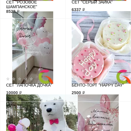
СЕТ "РОЗОВОЕ
СЕТ "СЕРЫЙ ЗАЙКА"
ШАМПАНСКОЕ"
6337 ₽
8528 ₽
СЕТ "ЛАПОЧКА ДОЧКА"
БЕНТО-ТОРТ "HAPPY DAY"
10000 ₽
2500 ₽