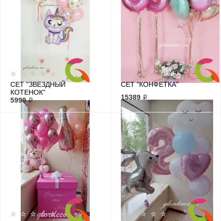
СЕТ "ЗВЕЗДНЫЙ
СЕТ "КОНФЕТКА"
КОТЕНОК"
15389 ₽
5999 ₽