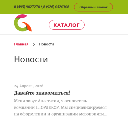
8 (495) 9027270
\
8 (926) 0420308
Обратный звонок
КАТАЛОГ
Главная
Новости
Новости
24 Апреля, 2026
Давайте знакомиться!
Меня зовут Анастасия, я основатель
компании ГЛОРДЕКОР. Мы специализируемся
на оформлении и организации мероприятий
уже много лет.Наша задача — н...