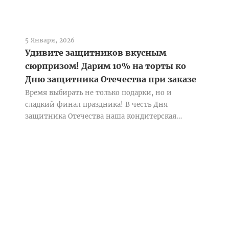
5 Января, 2026
Удивите защитников вкусным
сюрпризом! Дарим 10% на торты ко
Дню защитника Отечества при заказе
до 17 февраля.
Время выбирать не только подарки, но и
сладкий финал праздника! В честь Дня
защитника Отечества наша кондитерская
объявляет вкусную акцию. Закажите...