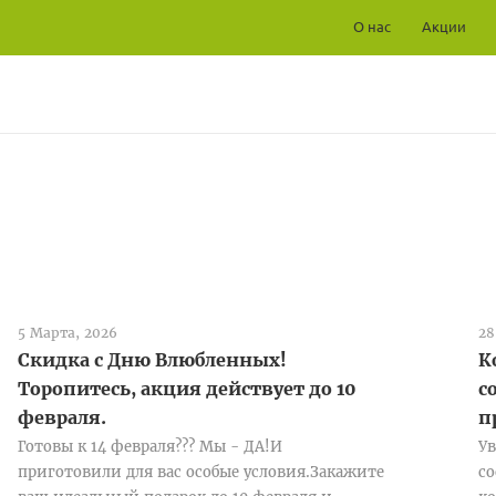
О нас
Акции
5 Марта, 2026
28
Скидка с Дню Влюбленных!
К
Торопитесь, акция действует до 10
с
февраля.
п
Готовы к 14 февраля??? Мы - ДА!И
Ув
приготовили для вас особые условия.Закажите
со