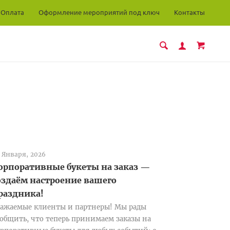
Оплата
Оформление мероприятий под ключ
Контакты
 Января, 2026
орпоративные букеты на заказ —
оздаём настроение вашего
раздника!
ажаемые клиенты и партнеры! Мы рады
общить, что теперь принимаем заказы на