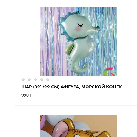
ЗАКАЗАТЬ
ШАР (39''/99 СМ) ФИГУРА, МОРСКОЙ КОНЕК
990 ₽