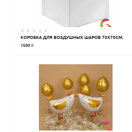
ЗАКАЗАТЬ
КОРОБКА ДЛЯ ВОЗДУШНЫХ ШАРОВ 70Х70СМ.
1500 ₽