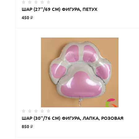
ЗАКАЗАТЬ
ШАР (27''/69 СМ) ФИГУРА, ПЕТУХ
450 ₽
ЗАКАЗАТЬ
ШАР (30''/76 СМ) ФИГУРА, ЛАПКА, РОЗОВАЯ
850 ₽