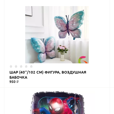
ЗАКАЗАТЬ
ШАР (40''/102 СМ) ФИГУРА, ВОЗДУШНАЯ
БАБОЧКА
950 ₽