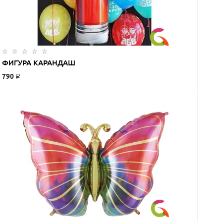
ЗАКАЗАТЬ
ФИГУРА КАРАНДАШ
790 ₽