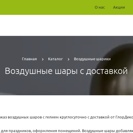
О нас
Акции
Главная
Каталог
Воздушные шарики
Воздушные шары с доставкой
аказ воздушных шаров с гелием круглосуточно с доставкой от ГлорДек
 для праздников, оформления помещений. Воздушные шары добавляю