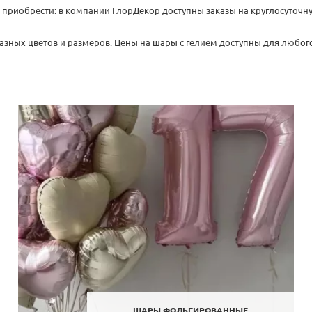
их приобрести: в компании ГлорДекор доступны заказы на круглосуточ
зных цветов и размеров. Цены на шары с гелием доступны для любого
ШАРЫ ФОЛЬГИРОВАННЫЕ