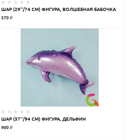
ЗАКАЗАТЬ
ШАР (29''/74 СМ) ФИГУРА, ВОЛШЕБНАЯ БАБОЧКА
570 ₽
ШАР (37''/94 СМ) ФИГУРА, ДЕЛЬФИН
900 ₽