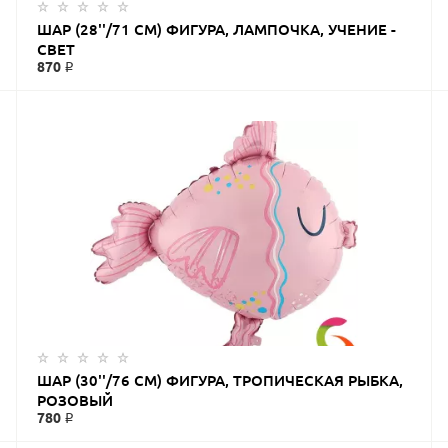
ЗАКАЗАТЬ
ШАР (28''/71 СМ) ФИГУРА, ЛАМПОЧКА, УЧЕНИЕ -
СВЕТ
870 ₽
ЗАКАЗАТЬ
ШАР (30''/76 СМ) ФИГУРА, ТРОПИЧЕСКАЯ РЫБКА,
РОЗОВЫЙ
780 ₽