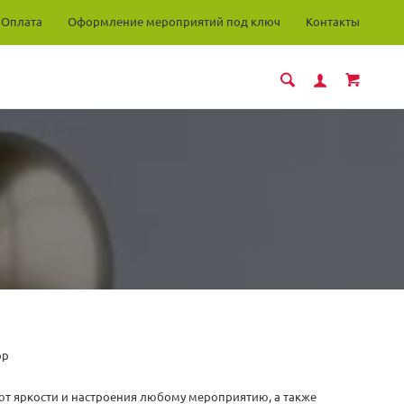
Оплата
Оформление мероприятий под ключ
Контакты
ор
т яркости и настроения любому мероприятию, а также