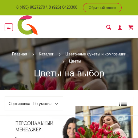
8 (495) 9027270
\
8 (926) 0420308
Обратный звонок
Главная
Каталог
Цветочные букеты и композиции
Цветы
Цветы на выбор