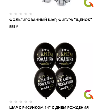
ФОЛЬГИРОВАННЫЙ ШАР, ФИГУРА "ЩЕНОК"
998 ₽
ЗАКАЗАТЬ
ШАР С РИСУНКОМ 14" С ДНЕМ РОЖДЕНИЯ