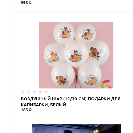
998 ₽
ЗАКАЗАТЬ
ВОЗДУШНЫЙ ШАР (12/30 СМ) ПОДАРКИ ДЛЯ
КАПИБАРКИ, БЕЛЫЙ
185 ₽