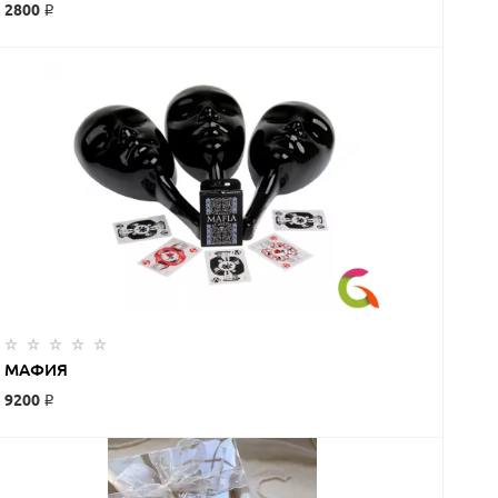
2800 ₽
МАФИЯ
9200 ₽