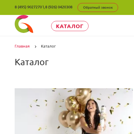
8 (495) 9027270
\
8 (926) 0420308
Обратный звонок
КАТАЛОГ
Главная
Каталог
Каталог