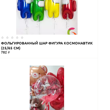
ЗАКАЗАТЬ
ФОЛЬГИРОВАННЫЙ ШАР ФИГУРА КОСМОНАВТИК
(25/65 СМ)
782 ₽