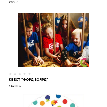
200 ₽
КВЕСТ "ФОРД БОЯРД"
14700 ₽