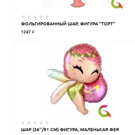
ФОЛЬГИРОВАННЫЙ ШАР, ФИГУРА "ТОРТ"
1247 ₽
ШАР (36''/91 СМ) ФИГУРА, МАЛЕНЬКАЯ ФЕЯ