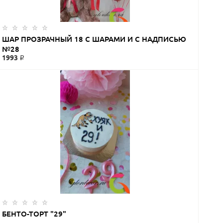
ЗАКАЗАТЬ
ШАР ПРОЗРАЧНЫЙ 18 С ШАРАМИ И С НАДПИСЬЮ
№28
1993 ₽
БЕНТО-ТОРТ "29"