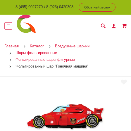
8 (495) 9027270
\
8 (926) 0420308
Обратный звонок
Главная
Каталог
Воздушные шарики
Шары фольгированные
Фольгированные шары фигурные
Фольгированный шар "Гоночная машина"