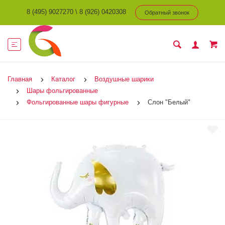
8 (495) 9027270
\
8 (926) 0420308
Обратный звонок
Главная
Каталог
Воздушные шарики
Шары фольгированные
Фольгированные шары фигурные
Слон "Белый"