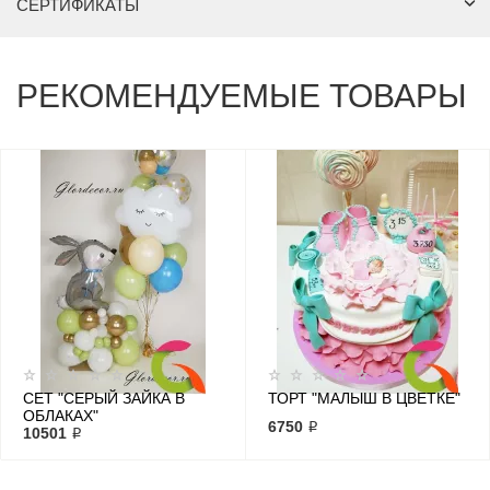
СЕРТИФИКАТЫ
РЕКОМЕНДУЕМЫЕ ТОВАРЫ
СЕТ "СЕРЫЙ ЗАЙКА В
ТОРТ "МАЛЫШ В ЦВЕТКЕ"
ОБЛАКАХ"
6750 ₽
10501 ₽