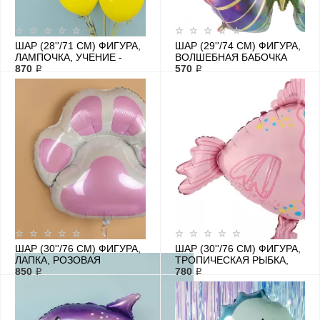
ШАР (28''/71 СМ) ФИГУРА,
ШАР (29''/74 СМ) ФИГУРА,
ЛАМПОЧКА, УЧЕНИЕ -
ВОЛШЕБНАЯ БАБОЧКА
СВЕТ
870 ₽
570 ₽
ШАР (30''/76 СМ) ФИГУРА,
ШАР (30''/76 СМ) ФИГУРА,
ЛАПКА, РОЗОВАЯ
ТРОПИЧЕСКАЯ РЫБКА,
850 ₽
РОЗОВЫЙ
780 ₽