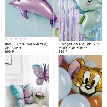
ШАР (37''/94 СМ) ФИГУРА,
ШАР (39''/99 СМ) ФИГУРА,
ДЕЛЬФИН
МОРСКОЙ КОНЕК
900 ₽
990 ₽