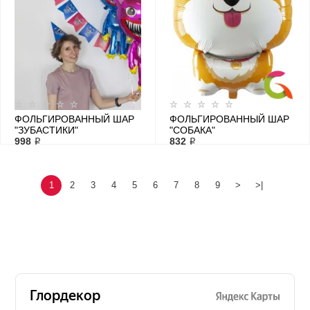
ФОЛЬГИРОВАННЫЙ ШАР
ФОЛЬГИРОВАННЫЙ ШАР
"ЗУБАСТИКИ"
"СОБАКА"
998 ₽
832 ₽
1
2
3
4
5
6
7
8
9
>
>|