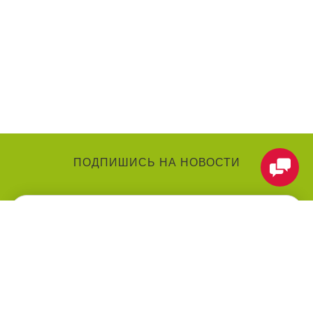
ПОДПИШИСЬ НА НОВОСТИ
КАТЕГОРИИ
О КОМПАНИИ