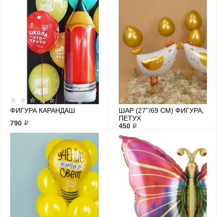
ФИГУРА КАРАНДАШ
ШАР (27''/69 СМ) ФИГУРА,
ПЕТУХ
790 ₽
450 ₽