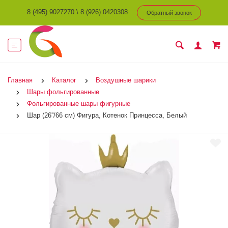
8 (495) 9027270
\
8 (926) 0420308
Обратный звонок
Главная
Каталог
Воздушные шарики
Шары фольгированные
Фольгированные шары фигурные
Шар (26''/66 см) Фигура, Котенок Принцесса, Белый