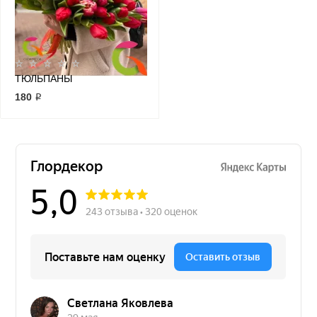
ТЮЛЬПАНЫ
180 ₽