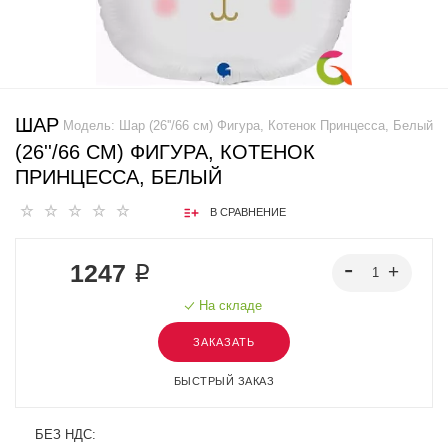
ШАР
Модель:
Шар (26''/66 см) Фигура, Котенок Принцесса, Белый
(26''/66 СМ) ФИГУРА, КОТЕНОК
ПРИНЦЕССА, БЕЛЫЙ
В СРАВНЕНИЕ
1247 ₽
На складе
ЗАКАЗАТЬ
БЫСТРЫЙ ЗАКАЗ
БЕЗ НДС: