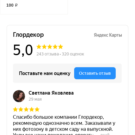
100 ₽