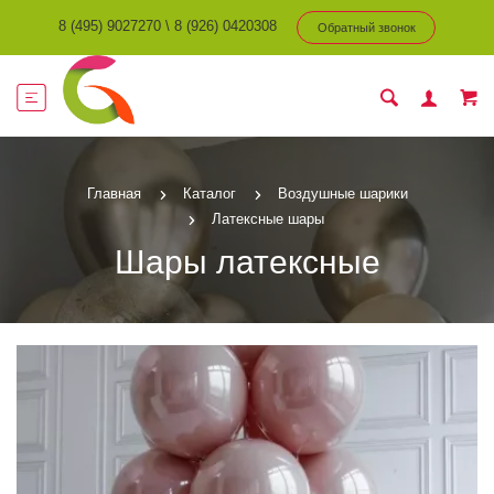
8 (495) 9027270
\
8 (926) 0420308
Обратный звонок
Главная
Каталог
Воздушные шарики
Латексные шары
Шары латексные