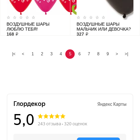
ВОЗДУШНЫЕ ШАРЫ
ВОЗДУШНЫЕ ШАРЫ
ЛЮБЛЮ ТЕБЯ!
МАЛЬЧИК ИЛИ ДЕВОЧКА?
168 ₽
327 ₽
|<
<
1
2
3
4
5
6
7
8
9
>
>|