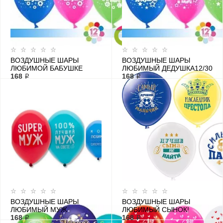
ВОЗДУШНЫЕ ШАРЫ
ВОЗДУШНЫЕ ШАРЫ
ЛЮБИМОЙ БАБУШКЕ
ЛЮБИМЫЙ ДЕДУШКА12/30
12/30 СМ
168 ₽
СМ
168 ₽
ВОЗДУШНЫЕ ШАРЫ
ВОЗДУШНЫЕ ШАРЫ
ЛЮБИМЫЙ МУЖ
ЛЮБИМЫЙ СЫНОК!
168 ₽
168 ₽