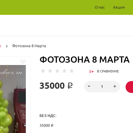
О нас
Акции
ы
Фотозона 8 Марта
ФОТОЗОНА 8 МАРТА
В СРАВНЕНИЕ
35000 ₽
БЕЗ НДС:
35000 ₽