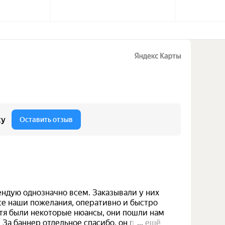
КОРОБКО
В ШОКОЛ
МОМЕНТ"