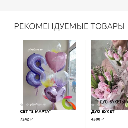
РЕКОМЕНДУЕМЫЕ ТОВАРЫ
СЕТ "8 МАРТА"
ДУО БУКЕТ
7242 ₽
4500 ₽