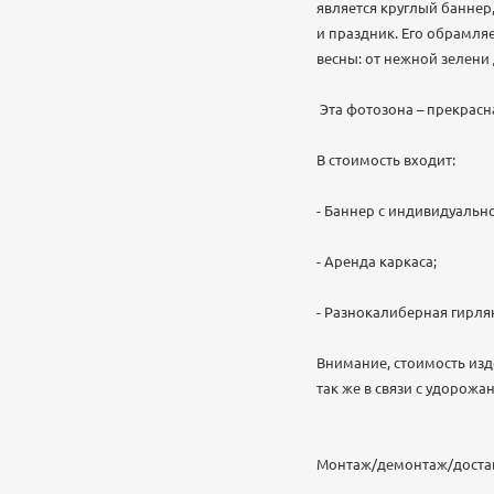
является круглый банне
и праздник. Его обрамл
весны: от нежной зелени
Эта фотозона – прекрасн
В стоимость входит:
- Баннер с индивидуальн
- Аренда каркаса;
- Разнокалиберная гирля
Внимание, стоимость изд
так же в связи с удорож
Монтаж/демонтаж/доставк