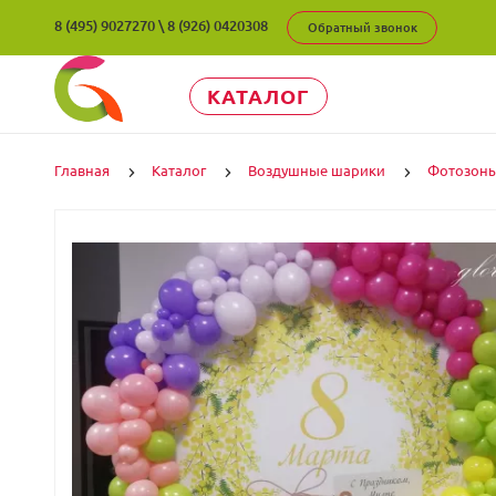
8 (495) 9027270
\
8 (926) 0420308
Обратный звонок
КАТАЛОГ
Главная
Каталог
Воздушные шарики
Фотозон