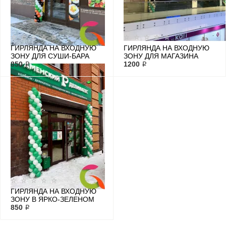
ГИРЛЯНДА НА ВХОДНУЮ
ГИРЛЯНДА НА ВХОДНУЮ
ЗОНУ ДЛЯ СУШИ-БАРА
ЗОНУ ДЛЯ МАГАЗИНА
850 ₽
1200 ₽
ГИРЛЯНДА НА ВХОДНУЮ
ЗОНУ В ЯРКО-ЗЕЛЕНОМ
ЦВЕТЕ
850 ₽