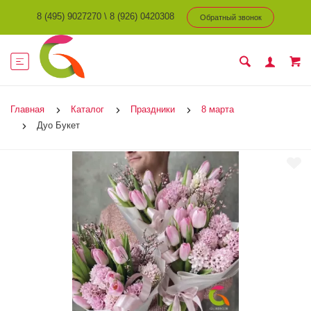
8 (495) 9027270
\
8 (926) 0420308
Обратный звонок
Главная
Каталог
Праздники
8 марта
Дуо Букет