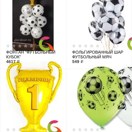
ФОНТАН "ФУТБОЛЬНЫЙ
ФОЛЬГИРОВАННЫЙ ШАР
КУБОК"
ФУТБОЛЬНЫЙ МЯЧ
4617 ₽
549 ₽