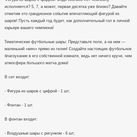
исполняется? 5, 7, а может, первая десятка уже близко? Давайте
отметим это грандиозное событие впечатляющей фигурой из
шаров! Пусть каждый год будет, как дополнительный гол в личной
карьере вашего чемпиона!
.
Тематические футбольные шары: Представьте поле, а на нем —
маленький «мяч» прямо из гелия! Создайте настоящее футбольное
благоухание в его собственной комнате, ведь нет ничего круче, чем
атмосфера большого матча дома!
В сет входит:
- Фигура из шаров с цифрой - 1 шт;
- Фонтан - 1 шт.
В фонтан входит:
- Воздушные шары с рисунком - 6 шт;