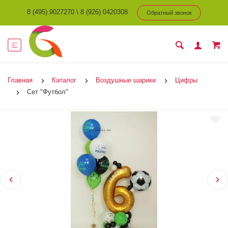
8 (495) 9027270
\
8 (926) 0420308
Обратный звонок
Главная
Каталог
Воздушные шарики
Цифры
Сет "Футбол"