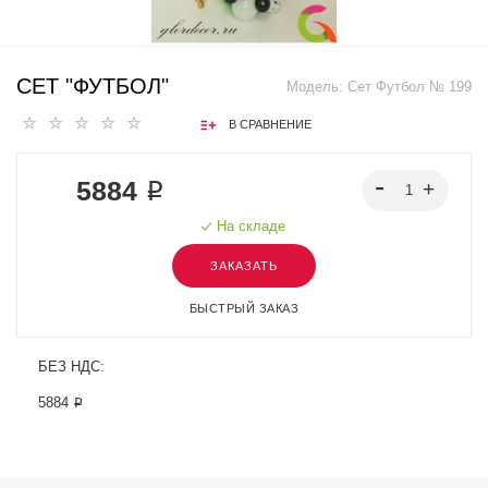
СЕТ "ФУТБОЛ"
Модель:
Сет Футбол № 199
В СРАВНЕНИЕ
5884 ₽
На складе
ЗАКАЗАТЬ
БЫСТРЫЙ ЗАКАЗ
БЕЗ НДС:
5884 ₽