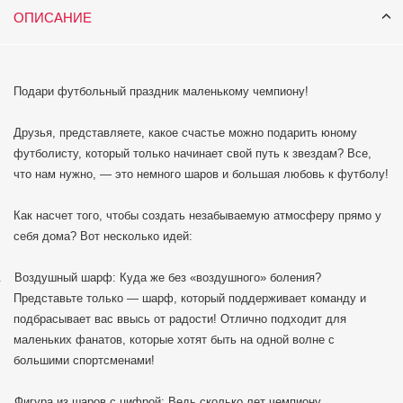
ОПИСАНИЕ
Подари футбольный праздник маленькому чемпиону!
Друзья, представляете, какое счастье можно подарить юному
футболисту, который только начинает свой путь к звездам? Все,
что нам нужно, — это немного шаров и большая любовь к футболу!
Как насчет того, чтобы создать незабываемую атмосферу прямо у
себя дома? Вот несколько идей:
.
Воздушный шарф: Куда же без «воздушного» боления?
Представьте только — шарф, который поддерживает команду и
подбрасывает вас ввысь от радости! Отлично подходит для
маленьких фанатов, которые хотят быть на одной волне с
большими спортсменами!
.
Фигура из шаров с цифрой: Ведь сколько лет чемпиону