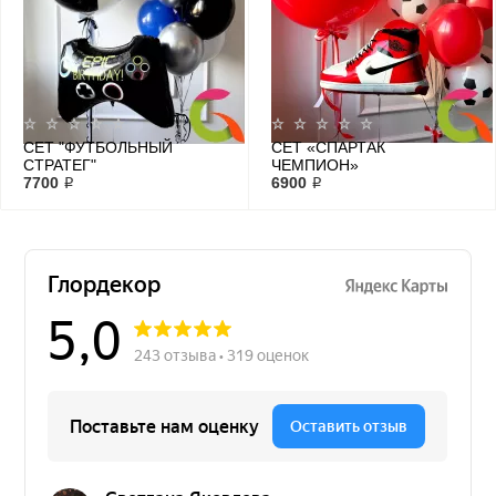
СЕТ "ФУТБОЛЬНЫЙ
СЕТ «СПАРТАК
СТРАТЕГ"
ЧЕМПИОН»
7700 ₽
6900 ₽