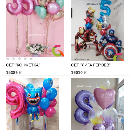
СЕТ "КОНФЕТКА"
СЕТ "ЛИГА ГЕРОЕВ"
15389 ₽
19010 ₽