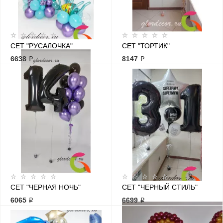
СЕТ "РУСАЛОЧКА"
СЕТ "ТОРТИК"
6638 ₽
8147 ₽
СЕТ "ЧЕРНАЯ НОЧЬ"
СЕТ "ЧЕРНЫЙ СТИЛЬ"
6065 ₽
6699 ₽