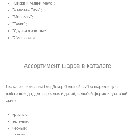
"Микки и Минни Маус";
"Человек-Паук";
"Миньоны";
"Тачки";
"Друзья животные";
"Смешарики".
Ассортимент шаров в каталоге
В каталоге компании ГлорДекор большой выбор шариков для
любого повода, для взрослых и детей, в любой форме и цветовой
гамме:
красные;
зеленые;
черные;