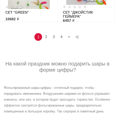
СЕТ "GREEN"
СЕТ "ДЖОЙСТИК
ГЕЙМЕРА"
10682 ₽
6457 ₽
1
2
3
4
>
>|
На какой праздник можно подарить шары в
форме цифры?
Фольгированные шары-цифры - отличный подарок, чтобы
порадовать именинника. Воздушными шарами из фольги украшают
комнаты, или зал, в котором будет проходить торжество. Особенно
эффектно смотрятся фольгированные шары, предварительно
помещенные в большую коробку. Так сюрприз в памятный день