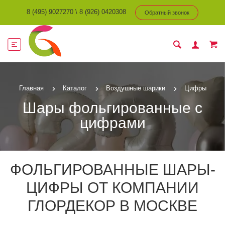
8 (495) 9027270
\
8 (926) 0420308
Обратный звонок
Главная
Каталог
Воздушные шарики
Цифры
Шары фольгированные с
цифрами
ФОЛЬГИРОВАННЫЕ ШАРЫ-
ЦИФРЫ ОТ КОМПАНИИ
ГЛОРДЕКОР В МОСКВЕ