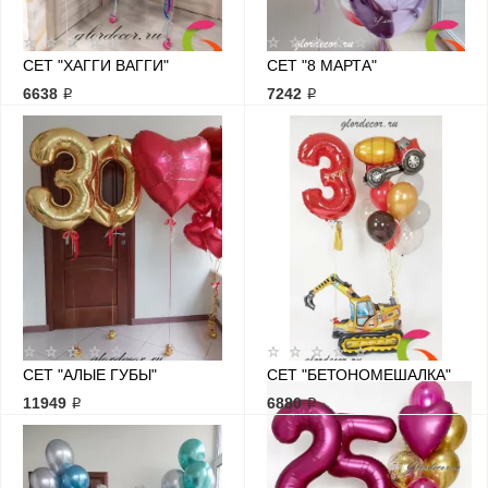
СЕТ "ХАГГИ ВАГГИ"
СЕТ "8 МАРТА"
6638 ₽
7242 ₽
СЕТ "АЛЫЕ ГУБЫ"
СЕТ "БЕТОНОМЕШАЛКА"
11949 ₽
6880 ₽