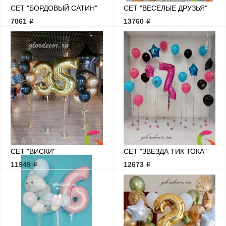
СЕТ "БОРДОВЫЙ САТИН"
СЕТ "ВЕСЕЛЫЕ ДРУЗЬЯ"
7061 ₽
13760 ₽
СЕТ "ВИСКИ"
СЕТ "ЗВЕЗДА ТИК ТОКА"
11949 ₽
12673 ₽