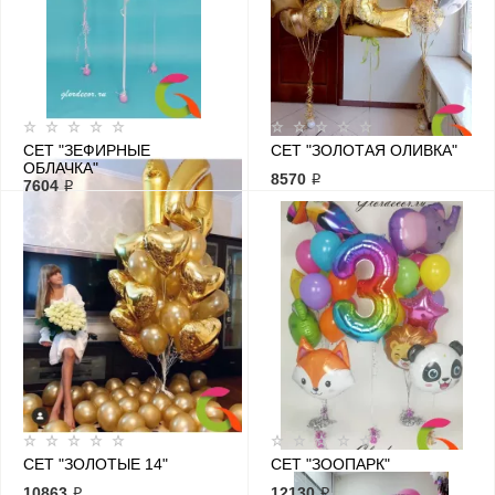
СЕТ "ЗЕФИРНЫЕ
СЕТ "ЗОЛОТАЯ ОЛИВКА"
ОБЛАЧКА"
8570 ₽
7604 ₽
СЕТ "ЗОЛОТЫЕ 14"
СЕТ "ЗООПАРК"
10863 ₽
12130 ₽