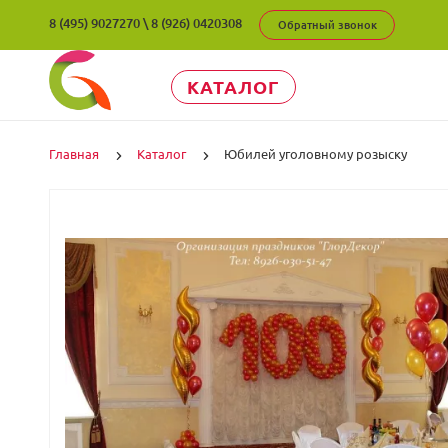
8 (495) 9027270
\
8 (926) 0420308
Обратный звонок
КАТАЛОГ
Главная
Каталог
Юбилей уголовному розыску