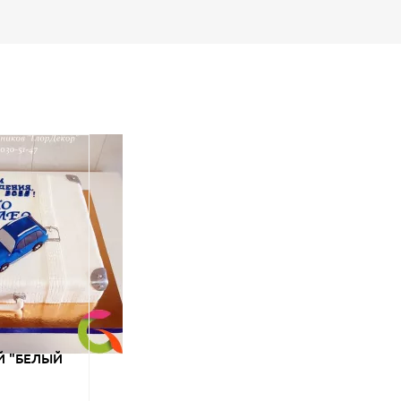
Й "БЕЛЫЙ