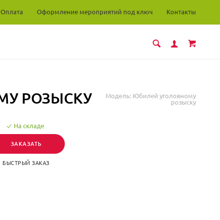
Оплата
Оформление мероприятий под ключ
Контакты
МУ РОЗЫСКУ
Модель:
Юбилей уголовному
розыску
На складе
ЗАКАЗАТЬ
БЫСТРЫЙ ЗАКАЗ