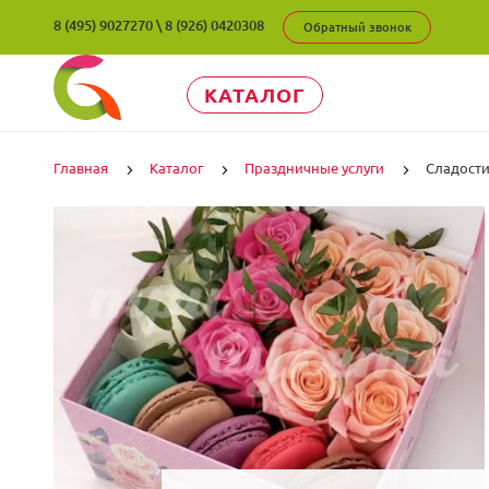
8 (495) 9027270
\
8 (926) 0420308
Обратный звонок
КАТАЛОГ
Главная
Каталог
Праздничные услуги
Сладост