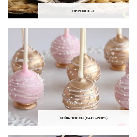
ПИРОЖНЫЕ
КЕЙК-ПОПСЫ(CACE-POPS)