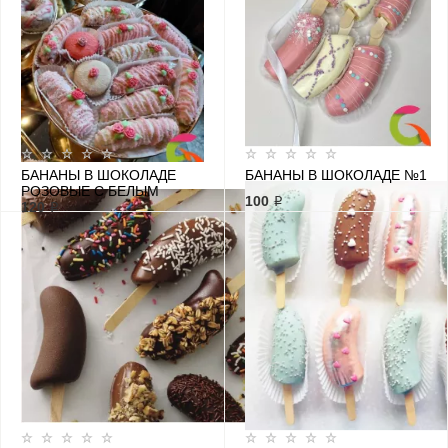
БАНАНЫ В ШОКОЛАДЕ
БАНАНЫ В ШОКОЛАДЕ №1
РОЗОВЫЕ С БЕЛЫМ
100 ₽
120 ₽