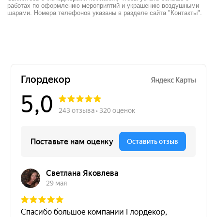
работах по оформлению мероприятий и украшению воздушными
шарами. Номера телефонов указаны в разделе сайта "Контакты".