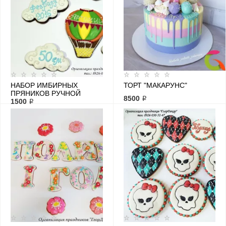
НАБОР ИМБИРНЫХ
ТОРТ "МАКАРУНС"
ПРЯНИКОВ РУЧНОЙ
8500 ₽
РАБОТЫ С МЕТРИКОЙ
1500 ₽