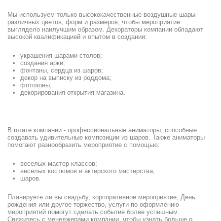
Мы используем только высококачественные воздушные шары
различных цветов, форм и размеров, чтобы мероприятие
выглядело наилучшим образом. Декораторы компании обладают
высокой квалификацией и опытом в создании:
украшения шарами столов;
создания арки;
фонтаны, сердца из шаров;
декор на выписку из роддома;
фотозоны;
декорирования открытия магазина.
В штате компании - профессиональные аниматоры, способные
создавать удивительные композиции из шаров. Также аниматоры
помогают разнообразить мероприятие с помощью:
веселых мастер-классов;
веселых костюмов и актерского мастерства;
шаров.
Планируете ли вы свадьбу, корпоративное мероприятие, День
рождения или другое торжество, услуги по оформлению
мероприятий помогут сделать событие более успешным.
Свяжитесь с менеджерами компании, чтобы узнать больше о