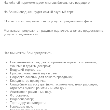
На юбилей порекомендуем сногсшибательного ведущего.
На Вашей свадьбе, будет самый вкусный торт.
Glordecor - это широкий спектр услуг в праздничной сфере.
Мы можем предложить праздник под ключ, а так же предоставить
услуги по отдельности.
Что мы можем Вам предложить:
Современный взгляд на оформление торжеств - цветами,
тканями и другим декором;
Ведущий торжества;
Профессиональный звук и свет;
Подборка локации для вашего праздника;
Координатор праздника;
Свадебные аксессуары (пригласительные, план рассадки,
атрибуты ручной работы и много др.);
Аниматор и различные шоу;
Фотосьемка;
Видеооператор;
Торт и другие сладости;
Городские шоу;