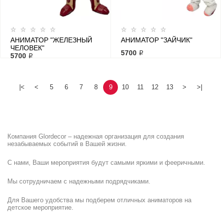
АНИМАТОР "ЖЕЛЕЗНЫЙ
АНИМАТОР "ЗАЙЧИК"
ЧЕЛОВЕК"
5700 ₽
5700 ₽
|<
<
5
6
7
8
9
10
11
12
13
>
>|
Компания Glordecor – надежная организация для создания
незабываемых событий в Вашей жизни.
С нами, Ваши мероприятия будут самыми яркими и фееричными.
Мы сотрудничаем с надежными подрядчиками.
Для Вашего удобства мы подберем отличных аниматоров на
детское мероприятие.