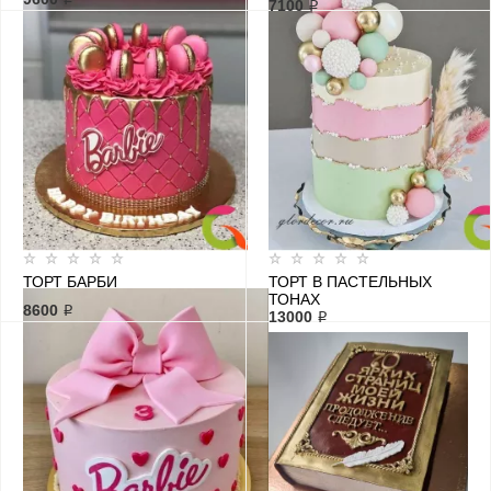
7100 ₽
ТОРТ БАРБИ
ТОРТ В ПАСТЕЛЬНЫХ
ТОНАХ
8600 ₽
13000 ₽