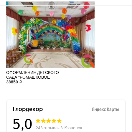
ОФОРМЛЕНИЕ ДЕТСКОГО
САДА "РОМАШКОВОЕ
ПОЛЕ С РАДУГОЙ"
38850 ₽