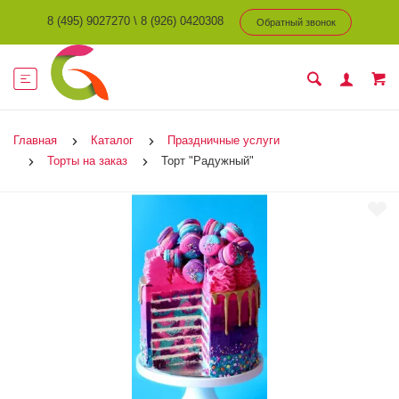
8 (495) 9027270
\
8 (926) 0420308
Обратный звонок
Главная
Каталог
Праздничные услуги
Торты на заказ
Торт "Радужный"