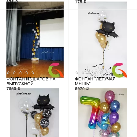
175 ₽
175 ₽
ФОНТАН ИЗ ШАРОВ НА
ФОНТАН "ЛЕТУЧАЯ
ВЫПУСКНОЙ
МЫШЬ"
7650 ₽
6970 ₽