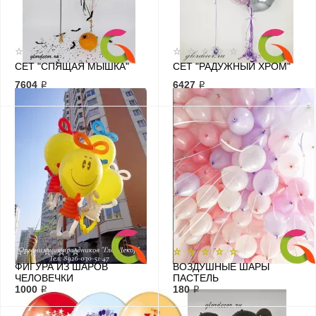
СЕТ "СПЯЩАЯ МЫШКА"
СЕТ "РАДУЖНЫЙ ХРОМ"
7604 ₽
6427 ₽
ФИГУРА ИЗ ШАРОВ
ВОЗДУШНЫЕ ШАРЫ
ЧЕЛОВЕЧКИ
ПАСТЕЛЬ
1000 ₽
180 ₽