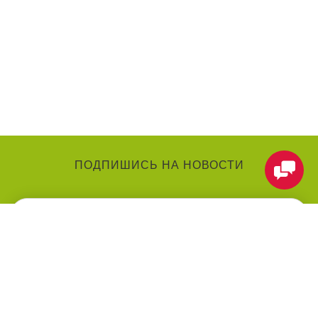
ПОДПИШИСЬ НА НОВОСТИ
КАТЕГОРИИ
О КОМПАНИИ