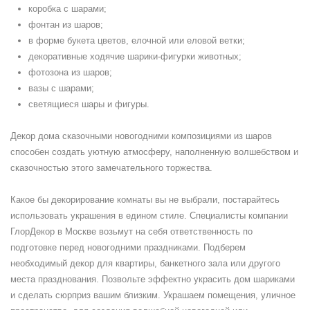
коробка с шарами;
фонтан из шаров;
в форме букета цветов, елочной или еловой ветки;
декоративные ходячие шарики-фигурки животных;
фотозона из шаров;
вазы с шарами;
светящиеся шары и фигуры.
Декор дома сказочными новогодними композициями из шаров
способен создать уютную атмосферу, наполненную волшебством и
сказочностью этого замечательного торжества.
Какое бы декорирование комнаты вы не выбрали, постарайтесь
использовать украшения в едином стиле. Специалисты компании
ГлорДекор в Москве возьмут на себя ответственность по
подготовке перед новогодними праздниками. Подберем
необходимый декор для квартиры, банкетного зала или другого
места празднования. Позвольте эффектно украсить дом шариками
и сделать сюрприз вашим близким. Украшаем помещения, уличное