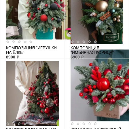
КОМПОЗИЦИЯ "ИГРУШКИ
КОМПОЗИЦИЯ
НА ЁЛКЕ"
"ИМБИРНАЯ КОРИЦА"
8900 ₽
6900 ₽