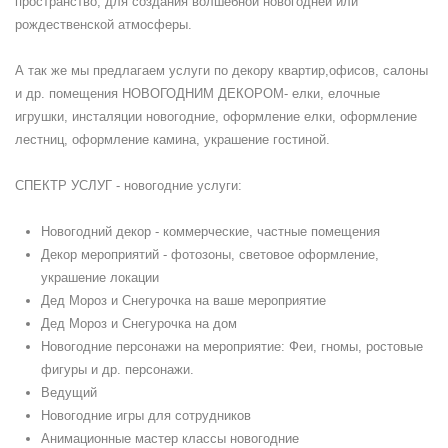
пространство, для создания волшебной новогодней или
рождественской атмосферы.
А так же мы предлагаем услуги по декору квартир,офисов, салоны
и др. помещения НОВОГОДНИМ ДЕКОРОМ- елки, елочные
игрушки, инсталяции новогодние, оформление елки, оформление
лестниц, оформление камина, украшение гостиной.
СПЕКТР УСЛУГ - новогодние услуги:
Новогодний декор - коммерческие, частные помещения
Декор мероприятий - фотозоны, световое оформление,
украшение локации
Дед Мороз и Снегурочка на ваше мероприятие
Дед Мороз и Снегурочка на дом
Новогодние персонажи на мероприятие: Феи, гномы, ростовые
фигуры и др. персонажи.
Ведущий
Новогодние игры для сотрудников
Анимационные мастер классы новогодние