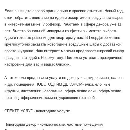
Если вы ищете способ оригинально и красиво отметить Новый год,
стоит обратить внимание на идеи и ассортимент воздушных шаров
в интернет-магазине ГлорДекор. Работаем в сфере декора уже 11
лет. Вместо банальной мишуры и конфетти вы можете выбрать
идеи и готовые решения для квартиры у нас. В ГлорДекор можно
круглосуточно заказать новогодние воздушные шары с доставкой,
просто и удобно. Наш интернет-магазин предлагает широкий выбор
праздничных идей к Новому году. Поможем устроить праздничное
настроение для вас и ваших близких.
А так же мы предлагаем услуги по декору квартир,офисов, салоны
и др. помещения НОВОГОДНИМ ДЕКОРОМ- елки, елочные
игрушки, инсталяции новогодние, оформление елки, оформление
лестниц, оформление камина, украшение гостиной.
СПЕКТР УСЛУГ - новогодние услуги:
Новогодний декор - коммерческие, частные помещения