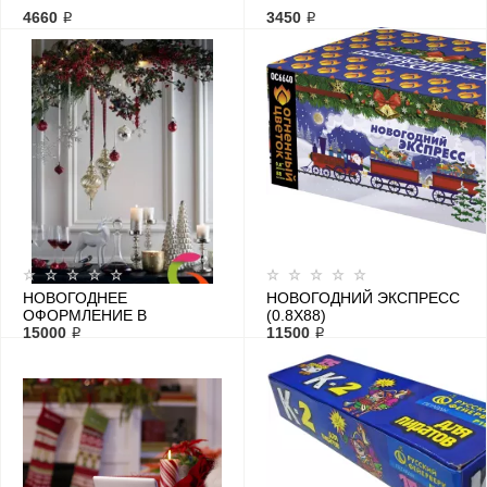
4660 ₽
3450 ₽
НОВОГОДНЕЕ
НОВОГОДНИЙ ЭКСПРЕСС
ОФОРМЛЕНИЕ В
(0.8Х88)
ПОМЕЩЕНИИ
15000 ₽
11500 ₽