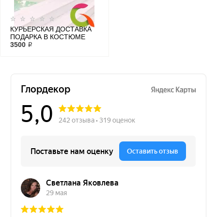
КУРЬЕРСКАЯ ДОСТАВКА
ПОДАРКА В КОСТЮМЕ
ДЕДУШКИ МОРОЗА
3500 ₽