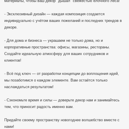
материалы, чтобы ваш декор "дышал" свежестью ёлочного леса!
- Эксклюзивный дизайн — каждая композиция создается
индивидуально с учётом ваших пожеланий и последних трендов в
декоре.
- Для дома и бизнеса — украшаем не только дома, но и
корпоративные пространства: офисы, магазины, рестораны.
Создайте идеальную атмосферу для ваших сотрудников и
клиентов!
- Всё под ключ — от разработки концепции до воплощения идей,
мы позаботимся о каждом элементе. Вам остаётся только
наслаждаться результатом!
- Сэкономьте время и силы — доверьте декор нам и занимайтесь
тем, что приносит радость именно вам.
Придайте своему пространству новогоднее волшебство вместе с
нами!