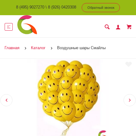
8 (495) 9027270
\
8 (926) 0420308
Обратный звонок
Главная
Каталог
Воздушные шары Смайлы