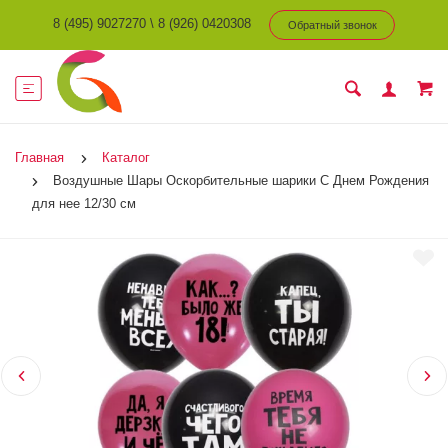
8 (495) 9027270
\
8 (926) 0420308
Обратный звонок
Главная
Каталог
Воздушные Шары Оскорбительные шарики С Днем Рождения
для нее 12/30 см