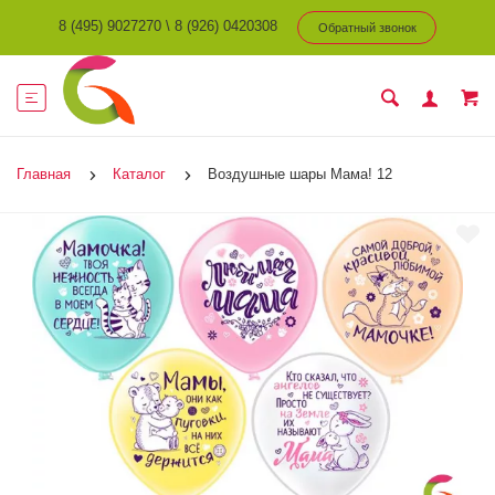
8 (495) 9027270
\
8 (926) 0420308
Обратный звонок
Главная
Каталог
Воздушные шары Мама! 12