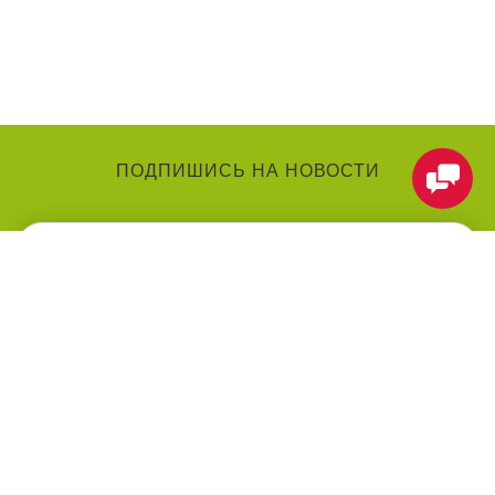
ПОДПИШИСЬ НА НОВОСТИ
КАТЕГОРИИ
О КОМПАНИИ
Аниматоры
О нас
Праздники
Контакты