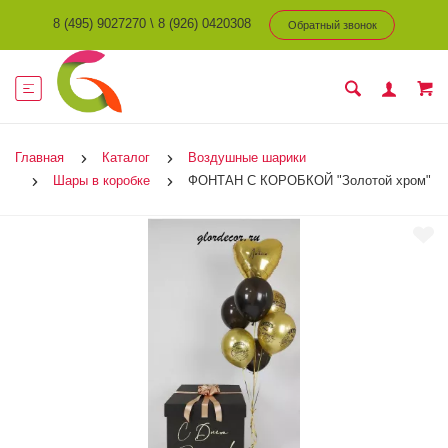
8 (495) 9027270
\
8 (926) 0420308
Обратный звонок
Главная
Каталог
Воздушные шарики
Шары в коробке
ФОНТАН С КОРОБКОЙ "Золотой хром"