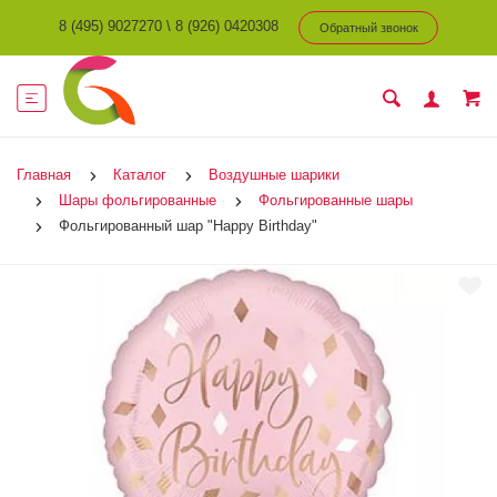
8 (495) 9027270
\
8 (926) 0420308
Обратный звонок
Главная
Каталог
Воздушные шарики
Шары фольгированные
Фольгированные шары
Фольгированный шар "Happy Birthday"