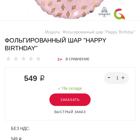
Модель:
Фольгированный шар "Happy Birthday"
ФОЛЬГИРОВАННЫЙ ШАР "HAPPY
BIRTHDAY"
В СРАВНЕНИЕ
549 ₽
На складе
ЗАКАЗАТЬ
БЫСТРЫЙ ЗАКАЗ
БЕЗ НДС:
549 ₽