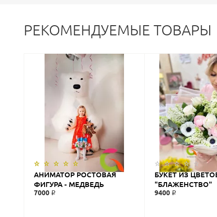
РЕКОМЕНДУЕМЫЕ ТОВАРЫ
АНИМАТОР РОСТОВАЯ
БУКЕТ ИЗ ЦВЕТО
ФИГУРА - МЕДВЕДЬ
"БЛАЖЕНСТВО"
7000 ₽
9400 ₽
«СЕВЕРНЫЙ МИШКА»