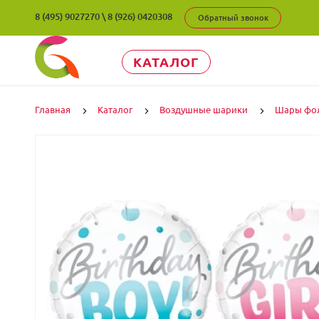
8 (495) 9027270
\
8 (926) 0420308
Обратный звонок
КАТАЛОГ
Главная
Каталог
Воздушные шарики
Шары фо