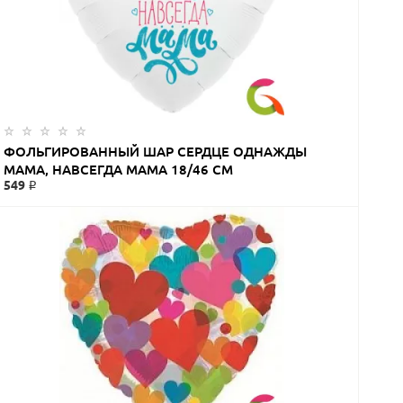
ФОЛЬГИРОВАННЫЙ ШАР СЕРДЦЕ ОДНАЖДЫ
МАМА, НАВСЕГДА МАМА 18/46 СМ
549 ₽