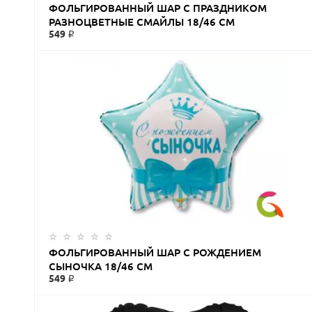
ФОЛЬГИРОВАННЫЙ ШАР С ПРАЗДНИКОМ
РАЗНОЦВЕТНЫЕ СМАЙЛЫ 18/46 СМ
549 ₽
ФОЛЬГИРОВАННЫЙ ШАР С РОЖДЕНИЕМ
СЫНОЧКА 18/46 СМ
549 ₽