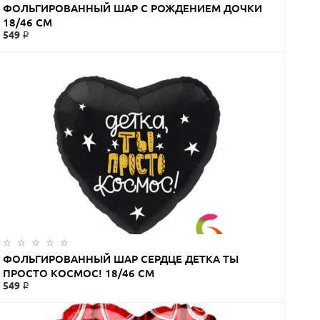
ФОЛЬГИРОВАННЫЙ ШАР С РОЖДЕНИЕМ ДОЧКИ
18/46 СМ
549 ₽
ЗАКАЗАТЬ
ФОЛЬГИРОВАННЫЙ ШАР СЕРДЦЕ ДЕТКА ТЫ
ПРОСТО КОСМОС! 18/46 СМ
549 ₽