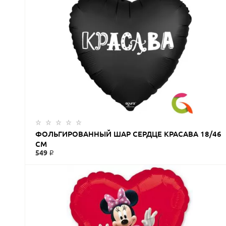
ФОЛЬГИРОВАННЫЙ ШАР СЕРДЦЕ КРАСАВА 18/46
СМ
549 ₽