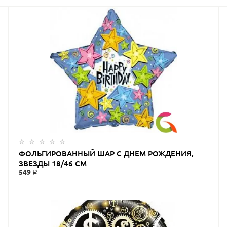
ФОЛЬГИРОВАННЫЙ ШАР С ДНЕМ РОЖДЕНИЯ,
ЗВЕЗДЫ 18/46 СМ
549 ₽