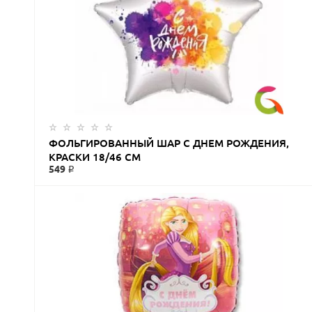
ФОЛЬГИРОВАННЫЙ ШАР С ДНЕМ РОЖДЕНИЯ,
КРАСКИ 18/46 СМ
549 ₽