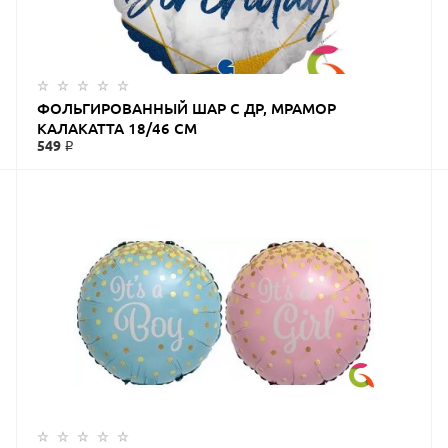
ЗАКАЗАТЬ
ФОЛЬГИРОВАННЫЙ ШАР С ДР, МРАМОР
КАЛАКАТТА 18/46 СМ
549 ₽