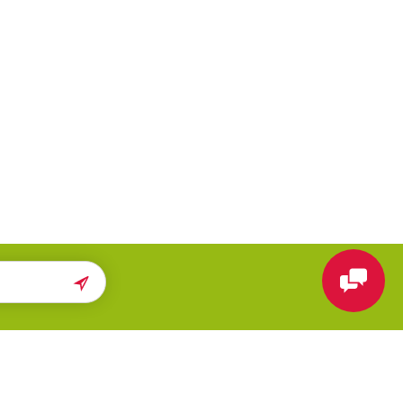
ПОМОЩЬ
МЫ В СЕТИ