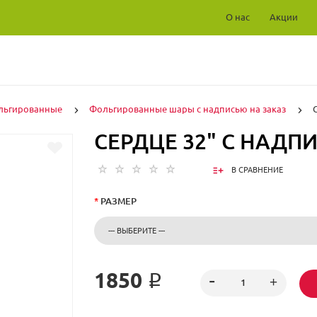
О нас
Акции
льгированные
Фольгированные шары с надписью на заказ
СЕРДЦЕ 32" С НАДП
В СРАВНЕНИЕ
*
РАЗМЕР
1850 ₽