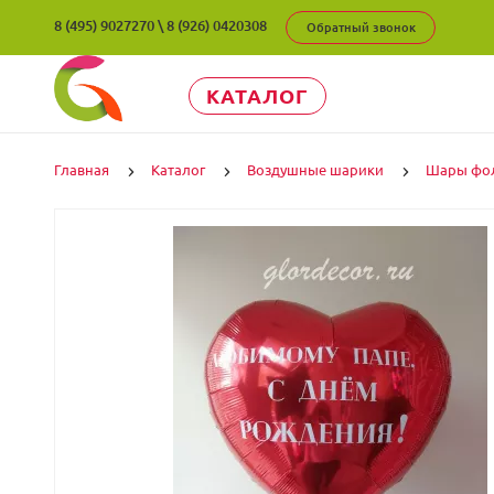
8 (495) 9027270
\
8 (926) 0420308
Обратный звонок
КАТАЛОГ
Главная
Каталог
Воздушные шарики
Шары фо