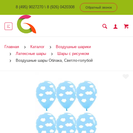
8 (495) 9027270
\
8 (926) 0420308
Обратный звонок
Главная
Каталог
Воздушные шарики
Латексные шары
Шары с рисунком
Воздушные шары Облака, Светло-голубой