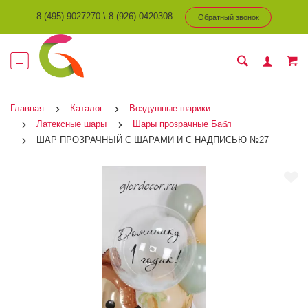
8 (495) 9027270
\
8 (926) 0420308
Обратный звонок
Главная
Каталог
Воздушные шарики
Латексные шары
Шары прозрачные Бабл
ШАР ПРОЗРАЧНЫЙ С ШАРАМИ И С НАДПИСЬЮ №27