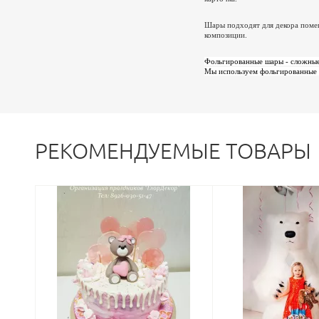
Шары подходят для декора помещ
композиции.
Фольгированные шары - сложные,
Мы используем фольгированные 
РЕКОМЕНДУЕМЫЕ ТОВАРЫ