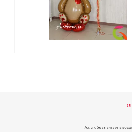
О
Ах, любовь витает в воз