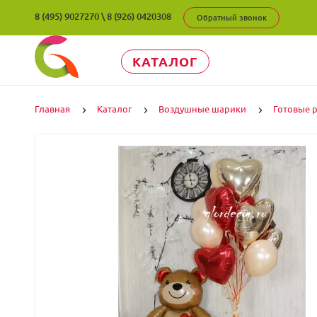
8 (495) 9027270
\
8 (926) 0420308
Обратный звонок
КАТАЛОГ
Главная
Каталог
Воздушные шарики
Готовые 