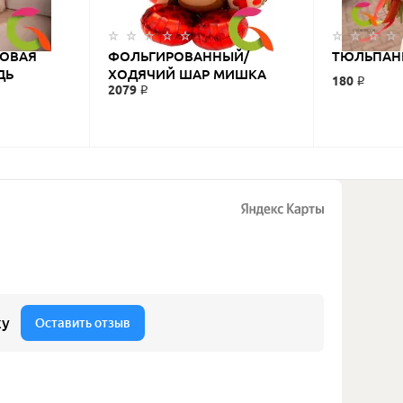
ТОВАЯ
ФОЛЬГИРОВАННЫЙ/
ТЮЛЬПАН
ДЬ
ХОДЯЧИЙ ШАР МИШКА
180 ₽
2079 ₽
ШКА»