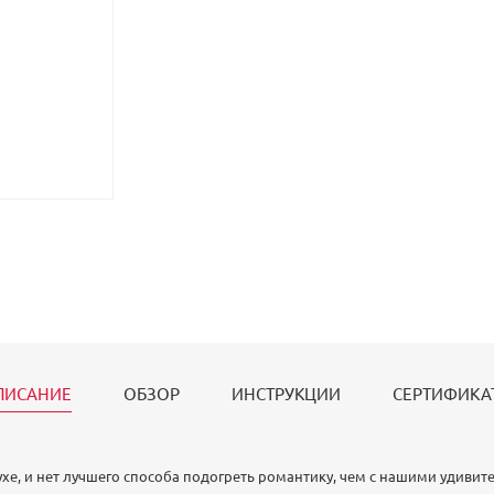
ПИСАНИЕ
ОБЗОР
ИНСТРУКЦИИ
СЕРТИФИКА
духе, и нет лучшего способа подогреть романтику, чем с нашими удив