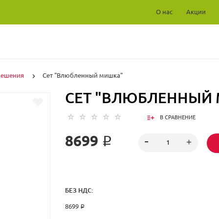
О нас
Акции
решения
Сет "Влюбленный мишка"
СЕТ "ВЛЮБЛЕННЫЙ
В СРАВНЕНИЕ
8699 ₽
БЕЗ НДС:
8699 ₽