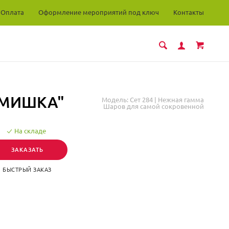
Оплата
Оформление мероприятий под ключ
Контакты
 МИШКА"
Модель:
Сет 284 | Нежная гамма
Шаров для самой сокровенной
На складе
ЗАКАЗАТЬ
БЫСТРЫЙ ЗАКАЗ