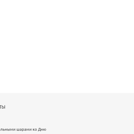
ТЫ
ительными шарами ко Дню