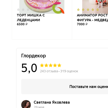
ТОРТ МИШКА С
АНИМАТОР РОС
ЛЕДЕНЦАМИ
ФИГУРА - МЕДВЕ
6500 ₽
7000 ₽
«СЕВЕРНЫЙ МИ