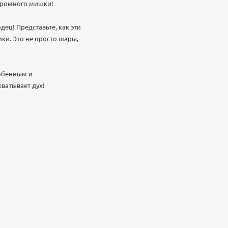
огромного мишки!
ец! Представьте, как эти
ки. Это не просто шары,
собенным и
хватывает дух!