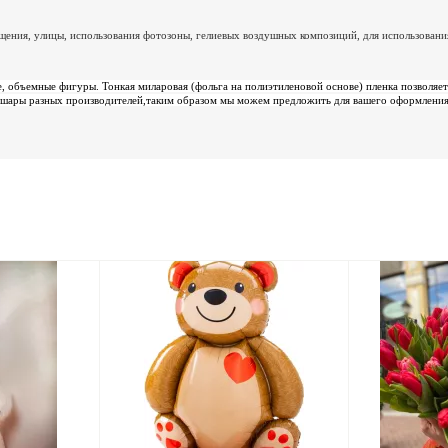
ения, улицы, использования фотозоны, гелиевых воздушных композиций, для использован
 объемные фигуры. Тонкая миларовая (фольга на полиэтиленовой основе) пленка позволяет 
шары разных производителей,таким образом мы можем предложить для вашего оформления 