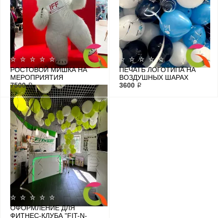
РОСТОВОЙ МИШКА НА
ПЕЧАТЬ ЛОГОТИПА НА
МЕРОПРИЯТИЯ
ВОЗДУШНЫХ ШАРАХ
7500 ₽
3600 ₽
ОФОРМЛЕНИЕ ДЛЯ
ФИТНЕС-КЛУБА "FIT-N-