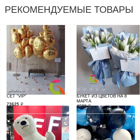
РЕКОМЕНДУЕМЫЕ ТОВАРЫ
СЕТ "VIP"
БУКЕТ ИЗ ЦВЕТОВ НА 8
МАРТА
73625 ₽
4600 ₽