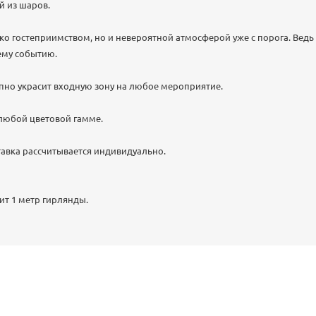
й из шаров.
ько гостеприимством, но и невероятной атмосферой уже с порога. Ведь
сему событию.
пно украсит входную зону на любое мероприятие.
любой цветовой гамме.
авка рассчитывается индивидуально.
ит 1 метр гирлянды.