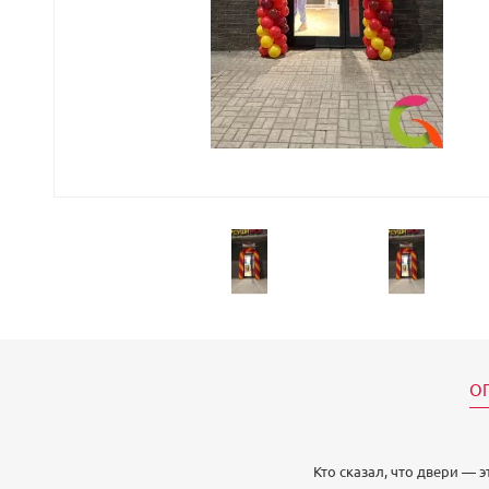
О
Кто сказал, что двери — 