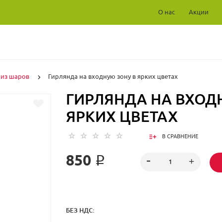
О нас
Акции
 из шаров
Гирлянда на входную зону в ярких цветах
ГИРЛЯНДА НА ВХОД
ЯРКИХ ЦВЕТАХ
В СРАВНЕНИЕ
850 ₽
БЕЗ НДС: