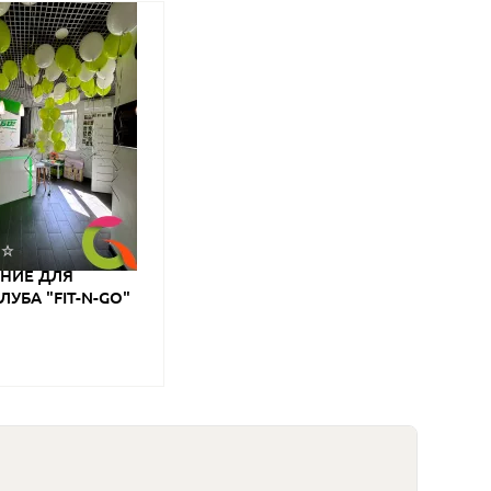
НИЕ ДЛЯ
УБА "FIT-N-GO"