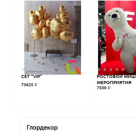
СЕТ "VIP"
РОСТОВОЙ МИШ
МЕРОПРИЯТИЯ
73625 ₽
7500 ₽