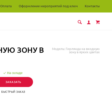
Оплата
Оформление мероприятий под ключ
Контакты
НУЮ ЗОНУ В
Модель:
Гирлянда на входную
зону в ярких цветах
На складе
ЗАКАЗАТЬ
БЫСТРЫЙ ЗАКАЗ