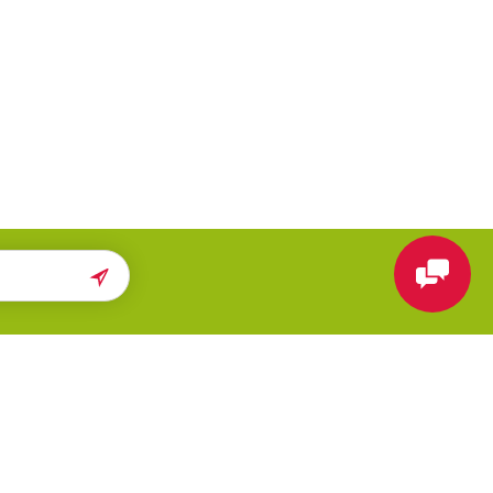
ПОМОЩЬ
МЫ В СЕТИ
Карта сайта
Вконтакте
Поиск
Telegram