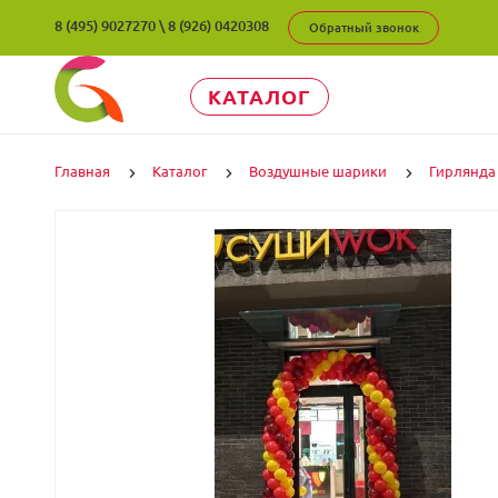
8 (495) 9027270
\
8 (926) 0420308
Обратный звонок
КАТАЛОГ
Главная
Каталог
Воздушные шарики
Гирлянда