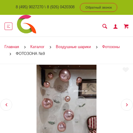
8 (495) 9027270
\
8 (926) 0420308
Обратный звонок
Главная
Каталог
Воздушные шарики
Фотозоны
ФОТОЗОНА №9