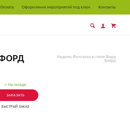
Оплата
Оформление мероприятий под ключ
Контакты
 ФОРД
Модель:
Фотозона в стиле Форд
Боярд
На складе
ЗАКАЗАТЬ
БЫСТРЫЙ ЗАКАЗ