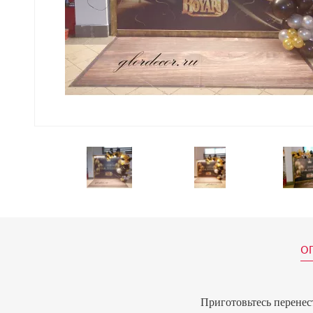
О
Приготовьтесь перенес