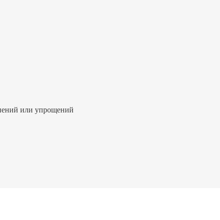
жнений или упрощений