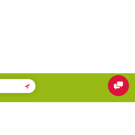
ПОМОЩЬ
МЫ В СЕТИ
Карта сайта
Вконтакте