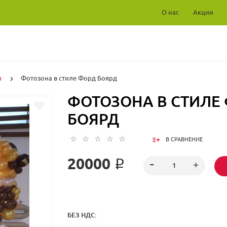
О нас
Акции
ы
Фотозона в стиле Форд Боярд
ФОТОЗОНА В СТИЛЕ
БОЯРД
В СРАВНЕНИЕ
20000 ₽
БЕЗ НДС: