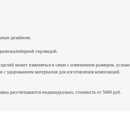
ьным дизайном;
разнокалиберной гирляндой.
зделий может изменяться в связи с изменением размеров, усло
язи с удорожанием материалов для изготовления композиций.
вка рассчитывается индивидуально, стоимость от 5000 руб.