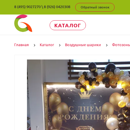
8 (495) 9027270
\
8 (926) 0420308
Обратный звонок
КАТАЛОГ
Главная
Каталог
Воздушные шарики
Фотозон