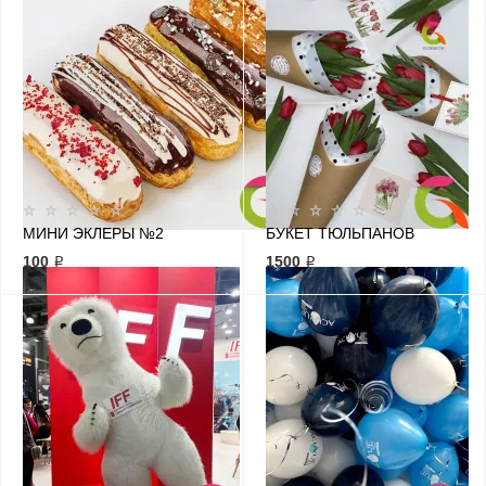
МИНИ ЭКЛЕРЫ №2
БУКЕТ ТЮЛЬПАНОВ
100 ₽
1500 ₽