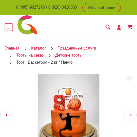
8 (495) 9027270
\
8 (926) 0420308
Обратный звонок
Главная
Каталог
Праздничные услуги
Торты на заказ
Детские торты
Торт «Баскетбол» 2 кг / Панчо