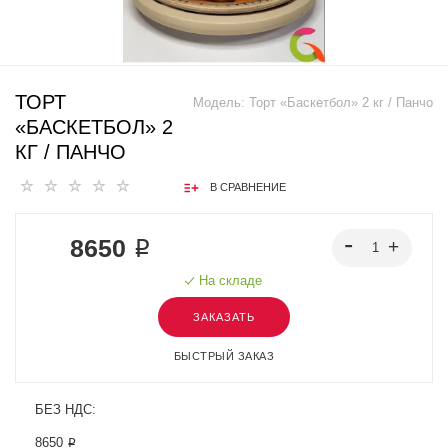
ТОРТ
Модель:
Торт «Баскетбол» 2 кг / Панчо
«БАСКЕТБОЛ» 2
КГ / ПАНЧО
В СРАВНЕНИЕ
8650 ₽
На складе
ЗАКАЗАТЬ
БЫСТРЫЙ ЗАКАЗ
БЕЗ НДС:
8650 ₽