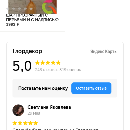
ШАР ПРОЗРАЧНЫЙ С
ПЕРЬЯМИ И С НАДПИСЬЮ
№19
1993 ₽