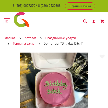
8 (495) 9027270
\
8 (926) 0420308
Обратный звонок
Главная
Каталог
Праздничные услуги
Торты на заказ
Бенто-торт "Birthday Bitch"