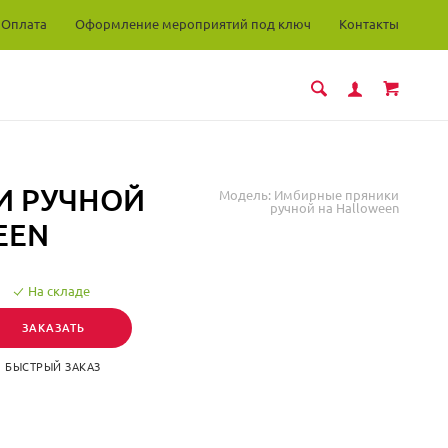
Оплата
Оформление мероприятий под ключ
Контакты
И РУЧНОЙ
Модель:
Имбирные пряники
ручной на Halloween
EEN
На складе
ЗАКАЗАТЬ
БЫСТРЫЙ ЗАКАЗ