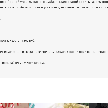
в: отборной муки, душистого имбиря, сладковатой корицы, ароматног
икантностью и тёплым послевкусием — идеальное лакомство к чаю или 
.
при заказе от 1500 руб.
т изменяться в связи с изменением размера пряников и наполнения 
 связывайтесь с менеджером.