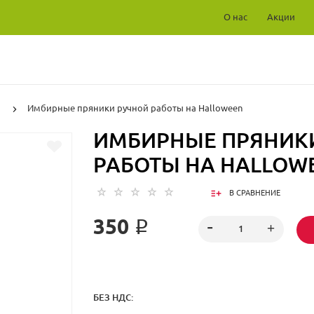
О нас
Акции
и
Имбирные пряники ручной работы на Halloween
ИМБИРНЫЕ ПРЯНИК
РАБОТЫ НА HALLOW
В СРАВНЕНИЕ
350 ₽
БЕЗ НДС: