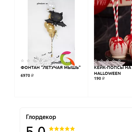
ФОНТАН "ЛЕТУЧАЯ МЫШЬ"
КЕЙК-ПОПСЫ НА
HALLOWEEN
6970 ₽
190 ₽