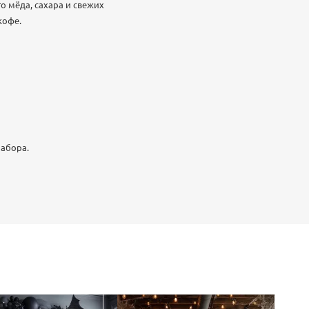
о мёда, сахара и свежих
кофе.
набора.