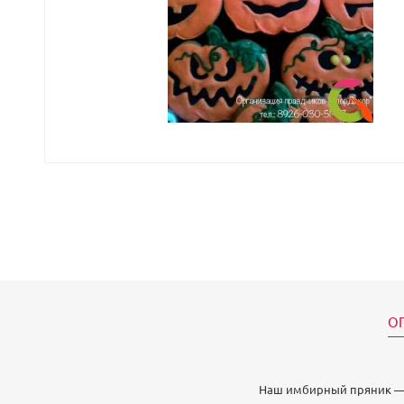
О
Наш имбирный пряник — э