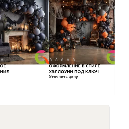
КОЕ
ОФОРМЛЕНИЕ В СТИЛЕ
НИЕ
ХЭЛЛОУИН ПОД КЛЮЧ
Уточнить цену
ЛИБЕРНОЙ
ОЙ