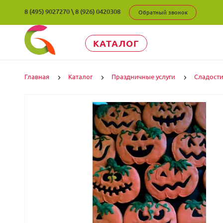
8 (495) 9027270
\
8 (926) 0420308
Обратный звонок
КАТАЛОГ
Главная
Каталог
Праздничные услуги
Сладост