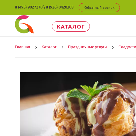
8 (495) 9027270
\
8 (926) 0420308
Обратный звонок
КАТАЛОГ
Главная
Каталог
Праздничные услуги
Сладост