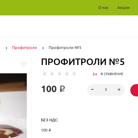
О нас
Акции
и
Профитроли
Профитроли №5
ПРОФИТРОЛИ №5
В СРАВНЕНИЕ
100 ₽
БЕЗ НДС:
100 ₽