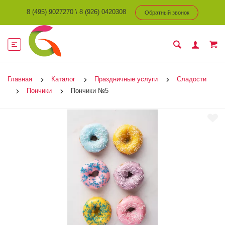
8 (495) 9027270
\
8 (926) 0420308
Обратный звонок
Главная
Каталог
Праздничные услуги
Сладости
Пончики
Пончики №5