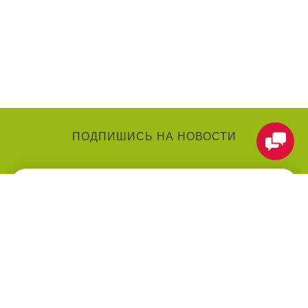
ПОДПИШИСЬ НА НОВОСТИ
КАТЕГОРИИ
О КОМПАНИИ
Аниматоры
О нас