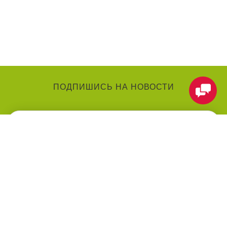
ПОДПИШИСЬ НА НОВОСТИ
КАТЕГОРИИ
О КОМПАНИИ
Аниматоры
О нас
Праздники
Контакты