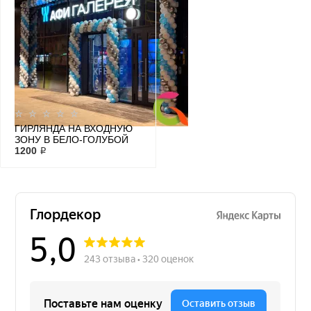
ГИРЛЯНДА НА ВХОДНУЮ
ЗОНУ В БЕЛО-ГОЛУБОЙ
ГАММЕ
1200 ₽