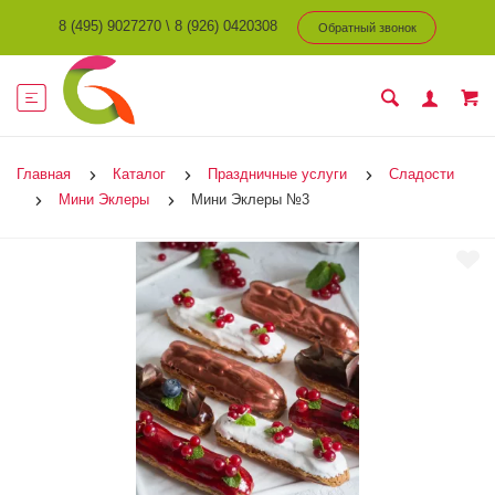
8 (495) 9027270
\
8 (926) 0420308
Обратный звонок
Главная
Каталог
Праздничные услуги
Сладости
Мини Эклеры
Мини Эклеры №3