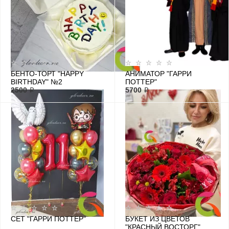
БЕНТО-ТОРТ "HAPPY
АНИМАТОР "ГАРРИ
BIRTHDAY" №2
ПОТТЕР"
2500 ₽
5700 ₽
СЕТ "ГАРРИ ПОТТЕР"
БУКЕТ ИЗ ЦВЕТОВ
"КРАСНЫЙ ВОСТОРГ"