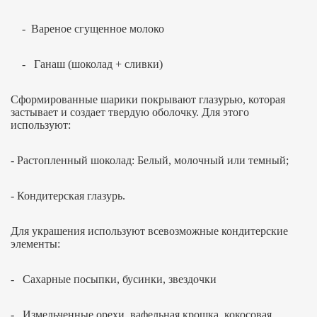
- Вареное сгущенное молоко
- Ганаш (шоколад + сливки)
Сформированные шарики покрывают глазурью, которая
застывает и создает твердую оболочку. Для этого
используют:
- Растопленный шоколад: Белый, молочный или темный;
- Кондитерская глазурь.
Для украшения используют всевозможные кондитерские
элементы:
- Сахарные посыпки, бусинки, звездочки
- Измельченные орехи, вафельная крошка, кокосовая