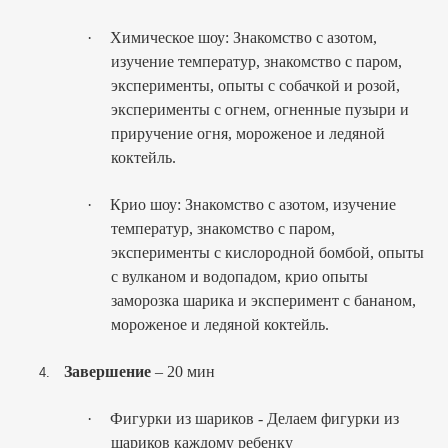
·
Химическое шоу: Знакомство с азотом,
изучение температур, знакомство с паром,
эксперименты, опыты с собачкой и розой,
эксперименты с огнем, огненные пузыри и
приручение огня, мороженое и ледяной
коктейль.
·
Крио шоу: Знакомство с азотом, изучение
температур, знакомство с паром,
эксперименты с кислородной бомбой, опыты
с вулканом и водопадом, крио опыты
заморозка шарика и эксперимент с бананом,
мороженое и ледяной коктейль.
Завершение
– 20 мин
4.
·
Фигурки из шариков - Делаем фигурки из
шариков каждому ребенку