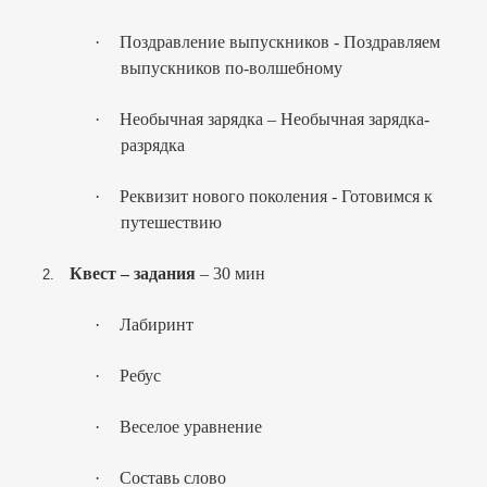
·
Поздравление выпускников - Поздравляем
выпускников по-волшебному
·
Необычная зарядка – Необычная зарядка-
разрядка
·
Реквизит нового поколения - Готовимся к
путешествию
Квест
– задания
– 30 мин
2.
·
Лабиринт
·
Ребус
·
Веселое уравнение
·
Составь слово