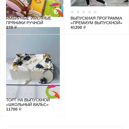
ИМБИРНЫЕ ИМЕННЫЕ
ВЫПУСКНАЯ ПРОГРАММА
ПРЯНИКИ РУЧНОЙ
«ПРЕМИУМ ВЫПУСКНОЙ»
РАБОТЫ
270 ₽
2 ЧАСА
41200 ₽
ТОРТ НА ВЫПУСКНОЙ
«ШКОЛЬНЫЙ ВАЛЬС»
11700 ₽