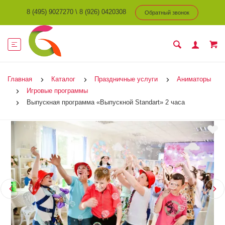
8 (495) 9027270
\
8 (926) 0420308
Обратный звонок
Главная
Каталог
Праздничные услуги
Аниматоры
Игровые программы
Выпускная программа «Выпускной Standart» 2 часа