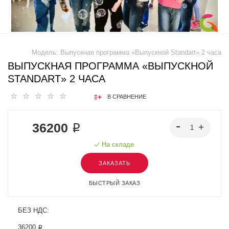
Модель:
Выпускная программа «Выпускной Standart» 2 часа
ВЫПУСКНАЯ ПРОГРАММА «ВЫПУСКНОЙ
STANDART» 2 ЧАСА
В СРАВНЕНИЕ
36200 ₽
На складе
ЗАКАЗАТЬ
БЫСТРЫЙ ЗАКАЗ
БЕЗ НДС:
36200 ₽