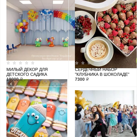
МИЛЫЙ ДЕКОР ДЛЯ
СЕРДЕЧНЫЙ НАБОР
ДЕТСКОГО САДИКА
"КЛУБНИКА В ШОКОЛАДЕ"
19000 ₽
№4
7300 ₽