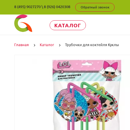
8 (495) 9027270
\
8 (926) 0420308
Обратный звонок
КАТАЛОГ
Главная
Каталог
Трубочки для коктейля Куклы