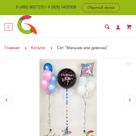
8 (495) 9027270
\
8 (926) 0420308
Обратный звонок
Главная
Каталог
Сет "Мальчик или девочка"