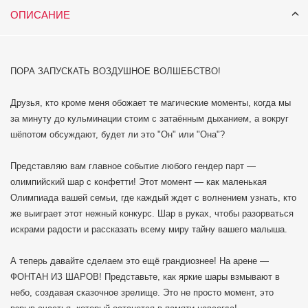
ОПИСАНИЕ
ПОРА ЗАПУСКАТЬ ВОЗДУШНОЕ ВОЛШЕБСТВО!
Друзья, кто кроме меня обожает те магические моменты, когда мы
за минуту до кульминации стоим с затаённым дыханием, а вокруг
шёпотом обсуждают, будет ли это "Он" или "Она"?
Представляю вам главное событие любого гендер парт —
олимпийский шар с конфетти! Этот момент — как маленькая
Олимпиада вашей семьи, где каждый ждет с волнением узнать, кто
же выиграет этот нежный конкурс. Шар в руках, чтобы разорваться
искрами радости и рассказать всему миру тайну вашего малыша.
А теперь давайте сделаем это ещё грандиознее! На арене —
ФОНТАН ИЗ ШАРОВ! Представьте, как яркие шары взмывают в
небо, создавая сказочное зрелище. Это не просто момент, это