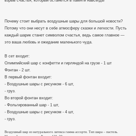
взрыв счастья, который останется в памяти навсегда!
Почему стоит выбрать воздушные шары для большой новости?
Потому что они несут в себе атмосферу сказки и легкости. Пусть
каждый шарик станет символом счастья, ведь самое главное —
это ваша любовь и ожидание маленького чуда.
В сет входит:
Олимпийский шар с конфетти и гирляндой на грузе - 1 шт
Фонтан - 2 шт.
В первый фонтан входит:
- Воздушные шары с рисунком - 6 шт,
- груз.
Во второй фонтан входит:
- Фольгированный шар - 1 шт,
- Воздушные шары с рисунком - 4 шт,
- груз.
Воздушный шар из натурального латекса гамма ассорти. Тип шара – пастель.