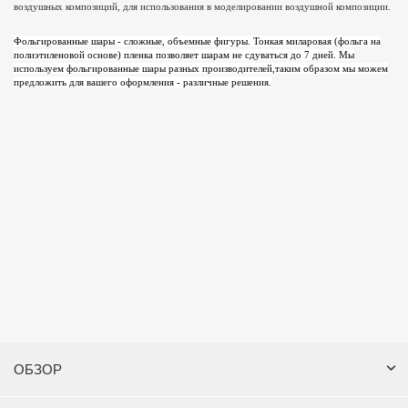
воздушных композиций, для использования в моделировании воздушной композиции.
Фольгированные шары - сложные, объемные фигуры. Тонкая миларовая (фольга на
полиэтиленовой основе) пленка позволяет шарам не сдуваться до 7 дней. Мы
используем фольгированные шары разных производителей,таким образом мы можем
предложить для вашего оформления - различные решения.
ОБЗОР